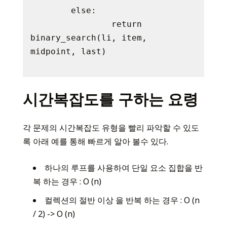
	else:

		return 
binary_search(li, item, 
midpoint, last)

시간복잡도를 구하는 요령
각 문제의 시간복잡도 유형을 빨리 파악할 수 있도
록 아래 예를 통해 빠르게 알아 볼수 있다.
하나의 루프를 사용하여 단일 요소 집합을 반
복 하는 경우 : O (n)
컬렉션의 절반 이상 을 반복 하는 경우 : O (n
/ 2) -> O (n)