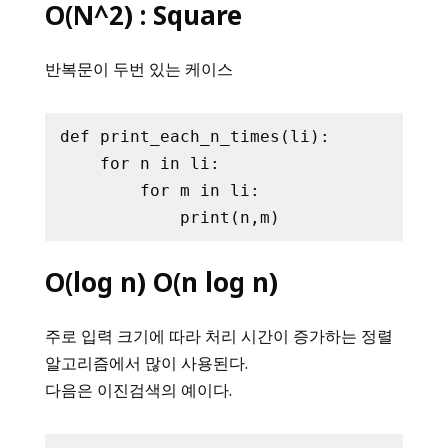
O(N^2) : Square
반복문이 두번 있는 케이스
def print_each_n_times(li):

    for n in li:

        for m in li:

O(log n) O(n log n)
주로 입력 크기에 따라 처리 시간이 증가하는 정렬
알고리즘에서 많이 사용된다.
다음은 이진검색의 예이다.