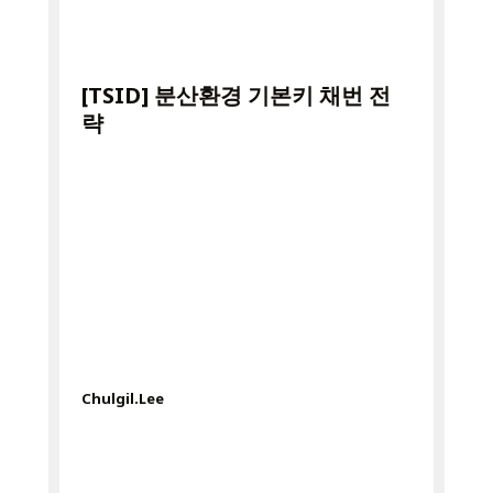
[TSID] 분산환경 기본키 채번 전
략
Chulgil.Lee