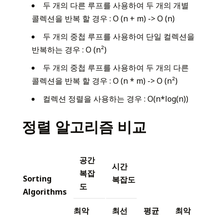
두 개의 다른 루프를 사용하여 두 개의 개별
콜렉션을 반복 할 경우 : O (n + m) -> O (n)
두 개의 중첩 루프를 사용하여 단일 컬렉션을
반복하는 경우 : O (n²)
두 개의 중첩 루프를 사용하여 두 개의 다른
콜렉션을 반복 할 경우 : O (n * m) -> O (n²)
컬렉션 정렬을 사용하는 경우 : O(n*log(n))
정렬 알고리즘 비교
공간
시간
복잡
Sorting
복잡도
도
Algorithms
최악
최선
평균
최악