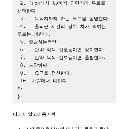
 2. from에서 to까지 최단거리 루트를 
선택한다.

 3.   목적지까지 가는 루트을 설명한다.

 4.   출퇴근 시간의 경우 차가 막히는 
루트는 피한다.

 5. 출발하는동안

 6.   만약 적색 신호등이면 정지한다.

 7.   만약 녹색 신호등이면 출발한다.

 8. 도착하면

 9.   요금을 정산한다.

 10. 차량에서 내린다.

*/

따라서 알고리즘이란
어떤 목적을 달성하거나 결과물을 만들어내