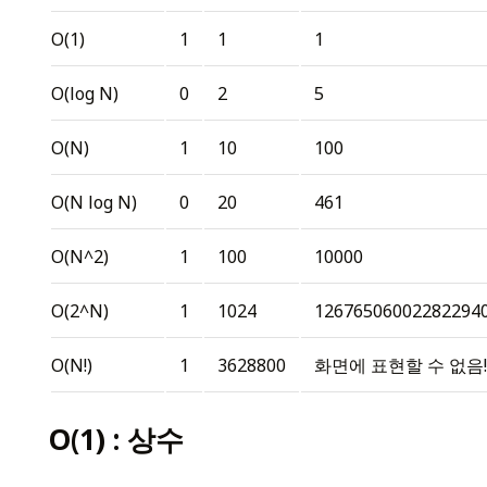
O(1)
1
1
1
O(log N)
0
2
5
O(N)
1
10
100
O(N log N)
0
20
461
O(N^2)
1
100
10000
O(2^N)
1
1024
12676506002282294
O(N!)
1
3628800
화면에 표현할 수 없음!
O(1) : 상수