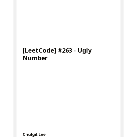
[LeetCode] #263 - Ugly
Number
Chulgil.Lee