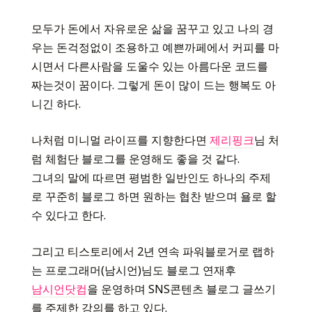
모두가 돈에서 자유로운 삶을 꿈꾸고 있고 나의 경
우는 돈걱정없이 조용하고 예쁜까페에서 커피를 마
시면서 다른사람을 도울수 있는 아름다운 코드를
짜는것이 꿈이다. 그렇게 돈이 많이 드는 행복도 아
니긴 하다.
나처럼 미니멀 라이프를 지향한다면
제리핑크
님 처
럼 체험단 블로그를 운영해도 좋을 것 같다.
그녀의 말에 따르면 평범한 일반인도 하나의 주제
로 꾸준히 블로그 하면 원하는 협찬 받으며 욜로 할
수 있다고 한다.
그리고 티스토리에서 2년 연속 파워블로거로 랩하
는 프로그래머(남시언)님도 블로그 연재후
남시언닷컴
을 운영하며 SNS콘텐츠 블로그 글쓰기
를 주제한 강의를 하고 있다.