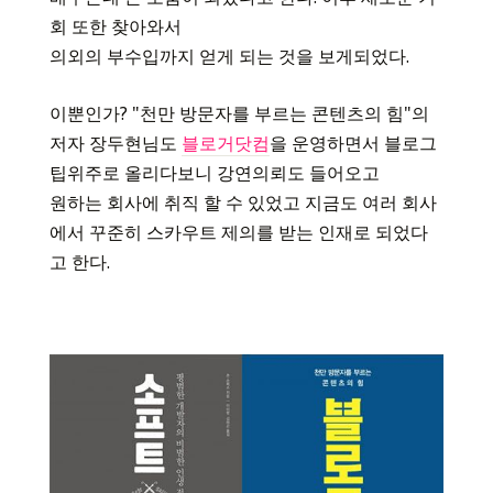
회 또한 찾아와서
의외의 부수입까지 얻게 되는 것을 보게되었다.
이뿐인가? "천만 방문자를 부르는 콘텐츠의 힘"의
저자 장두현님도
블로거닷컴
을 운영하면서 블로그
팁위주로 올리다보니 강연의뢰도 들어오고
원하는 회사에 취직 할 수 있었고 지금도 여러 회사
에서 꾸준히 스카우트 제의를 받는 인재로 되었다
고 한다.